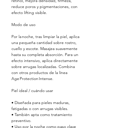
retinol, mejora densidad, firmeza,
reduce poros y pigmentaciones, con
efecto lifting visible.
Modo de uso
Por la noche, tras limpiar la piel, aplica
una pequeña cantidad sobre rostro,
cuello y escote. Masajea suavemente
hasta su completa absorción. Para un
efecto intensivo, aplica directamente
sobre arrugas localizadas. Combina
con otros productos de la línea
Age Protection Intense.
Piel ideal / cuándo usar
• Diseñada para pieles maduras,
fatigadas o con arrugas visibles.
• También apta como tratamiento
preventivo.
• Uso por la noche como paso clave