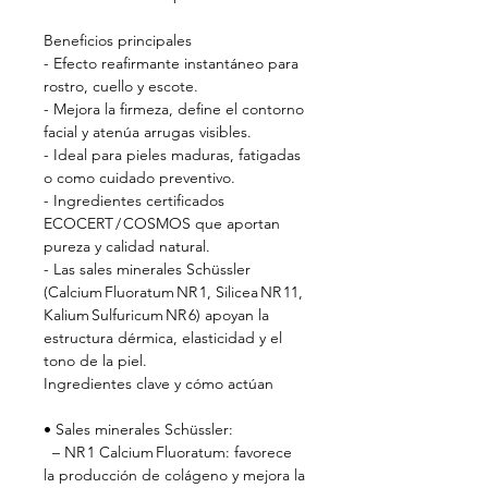
Beneficios principales
- Efecto reafirmante instantáneo para
rostro, cuello y escote.
- Mejora la firmeza, define el contorno
facial y atenúa arrugas visibles.
- Ideal para pieles maduras, fatigadas
o como cuidado preventivo.
- Ingredientes certificados
ECOCERT / COSMOS que aportan
pureza y calidad natural.
- Las sales minerales Schüssler
(Calcium Fluoratum NR 1, Silicea NR 11,
Kalium Sulfuricum NR 6) apoyan la
estructura dérmica, elasticidad y el
tono de la piel.
Ingredientes clave y cómo actúan
• Sales minerales Schüssler:
– NR 1 Calcium Fluoratum: favorece
la producción de colágeno y mejora la