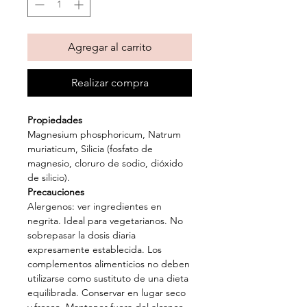
Agregar al carrito
Realizar compra
Propiedades
Magnesium phosphoricum, Natrum
muriaticum, Silicia (fosfato de
magnesio, cloruro de sodio, dióxido
de silicio).
Precauciones
Alergenos: ver ingredientes en
negrita. Ideal para vegetarianos. No
sobrepasar la dosis diaria
expresamente establecida. Los
complementos alimenticios no deben
utilizarse como sustituto de una dieta
equilibrada. Conservar en lugar seco