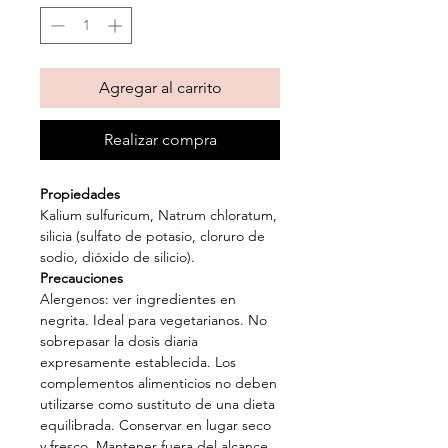
Agregar al carrito
Realizar compra
Propiedades
Kalium sulfuricum, Natrum chloratum,
silicia (sulfato de potasio, cloruro de
sodio, dióxido de silicio).
Precauciones
Alergenos: ver ingredientes en
negrita. Ideal para vegetarianos. No
sobrepasar la dosis diaria
expresamente establecida. Los
complementos alimenticios no deben
utilizarse como sustituto de una dieta
equilibrada. Conservar en lugar seco
y fresco. Mantener fuera del alcance