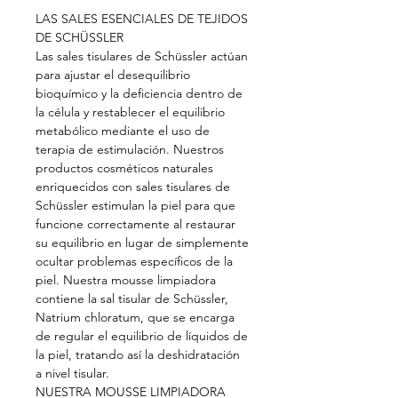
LAS SALES ESENCIALES DE TEJIDOS
DE SCHÜSSLER
Las sales tisulares de Schüssler actúan
para ajustar el desequilibrio
bioquímico y la deficiencia dentro de
la célula y restablecer el equilibrio
metabólico mediante el uso de
terapia de estimulación. Nuestros
productos cosméticos naturales
enriquecidos con sales tisulares de
Schüssler estimulan la piel para que
funcione correctamente al restaurar
su equilibrio en lugar de simplemente
ocultar problemas específicos de la
piel. Nuestra mousse limpiadora
contiene la sal tisular de Schüssler,
Natrium chloratum, que se encarga
de regular el equilibrio de líquidos de
la piel, tratando así la deshidratación
a nivel tisular.
NUESTRA MOUSSE LIMPIADORA