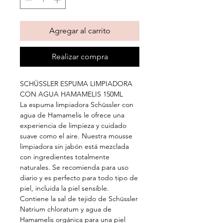
Agregar al carrito
Realizar compra
SCHÜSSLER ESPUMA LIMPIADORA
CON AGUA HAMAMELIS 150ML
La espuma limpiadora Schüssler con
agua de Hamamelis le ofrece una
experiencia de limpieza y cuidado
suave como el aire. Nuestra mousse
limpiadora sin jabón está mezclada
con ingredientes totalmente
naturales. Se recomienda para uso
diario y es perfecto para todo tipo de
piel, incluida la piel sensible.
Contiene la sal de tejido de Schüssler
Natrium chloratum y agua de
Hamamelis orgánica para una piel