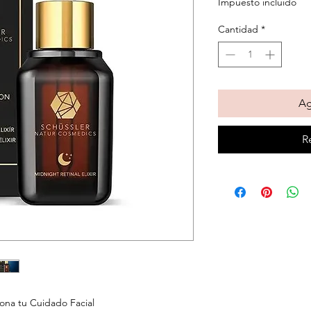
Impuesto incluido
ofert
Cantidad
*
Ag
R
ona tu Cuidado Facial