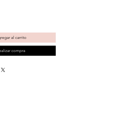
a
regar al carrito
ealizar compra