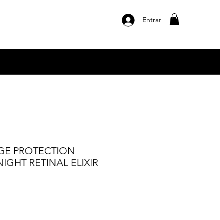
Entrar
GE PROTECTION
IGHT RETINAL ELIXIR
o