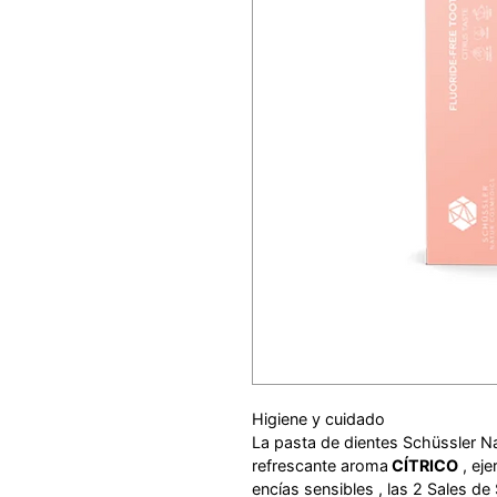
Higiene y cuidado
La pasta de dientes Schüssler N
refrescante aroma
CÍTRICO
, eje
encías sensibles , las 2 Sales de