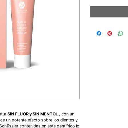
atur
SIN FLUOR y SIN MENTO
L , con un
rce un potente efecto sobre los dientes y
 Schüssler contenidas en este dentífrico lo