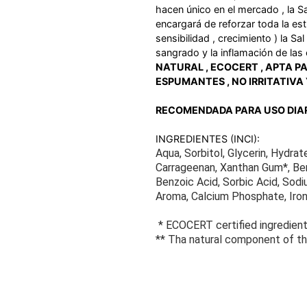
hacen único en el mercado , la 
encargará de reforzar toda la estr
sensibilidad , crecimiento ) la S
sangrado y la inflamación de las
NATURAL , ECOCERT , APTA PA
ESPUMANTES , NO IRRITATIVA
RECOMENDADA PARA USO DIA
INGREDIENTES (INCI):
Aqua, Sorbitol, Glycerin, Hydrat
Carrageenan, Xanthan Gum*, Ben
Benzoic Acid, Sorbic Acid, Sodiu
Aroma, Calcium Phosphate, Iron 
* ECOCERT certified ingredien
** Tha natural component of the