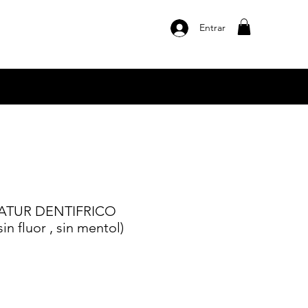
Entrar
ATUR DENTIFRICO
n fluor , sin mentol)
o
a